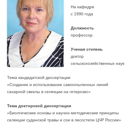
На кафедре
c 1990 года
Должность
профессор
Ученая степень
доктор
сельскохозяйственных наук
Тема кандидатской диссертации
«Создание и использование самоопыленных линий
сахарной свеклы в селекции на гетерозис»
Тема докторской диссертации
«Биолгические основы и научно-методические принципы
селекции суданской травы и сои в лесостепи ЦЧР России»